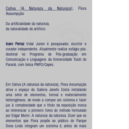
Cativa [A Natureza da Natureza],
Flora
Assumpção
Da artificialidade da natureza,
da naturalidade do artifício
Icaro Ferraz
Vidal Junior é pesquisador, escritor e
curador independente. Atualmente realiza estágio pós-
doutoral no Programa de Pós-graduação em
Comunicação e Linguagens da Universidade Tuiuti do
Paraná, com bolsa PNPD/Capes.
Em Cativa [A natureza da natureza], Flora Assumpção
ativa o espaço da Galeria Janete Costa instalando
uma série de elementos, formal e materialmente
heterogêneos, de modo a compor um sistema e fazer
jus à complexidade que o título da exposição evoca
ao referenciar o primeiro tomo do método formulado
por Edgar Morin: A natureza da natureza. Dizer que os
elementos que Flora propõe ao público do Parque
Dona Lindu integram um sistema é, antes de mais