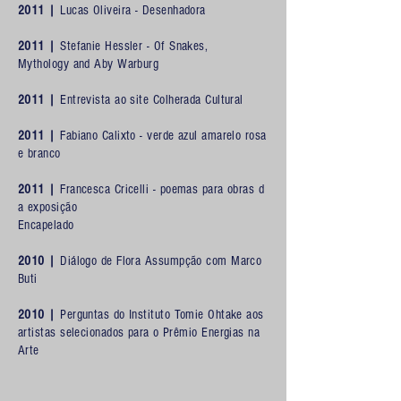
2011 |
Lucas Oliveira - Desenhadora
2011 |
Stefanie Hessler -
Of Snakes,
Mythology and Aby Warburg
2011 |
Entrevista ao site Colherada Cultural
2011 |
Fabiano Calixto -
verde azul amarelo rosa
e branco
2011 |
Francesca
Cricelli -
poemas
para
obras
d
a
exposição
Encapelado
2010 |
Diálogo de Flora Assumpção com Marco
Buti
2010 |
Perguntas do Instituto Tomie Ohtake aos
artistas selecionados para o Prêmio Energias na
Arte